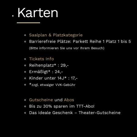
Karten
Saalplan & Platzkategorie
Barrierefreie Plätze: Parkett Reihe 1 Platz 1 bis 5
(Bitte informieren Sie uns vor Ihrem Besuch)
Tickets Info
Reihenplatz* : 29,-
Ermäßigt* : 24,-
Kinder unter 14J* : 17,-
*
zzgl. etwaiger VVK-Gebühr
Gutscheine
und
Abos
Bis zu 30% sparen im TTT-Abo!
Das ideale Geschenk – Theater-Gutscheine