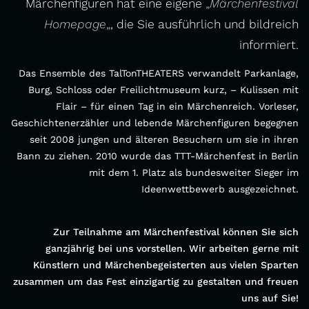
Märchenfiguren hat eine eigene
„
Märchenfestival
Homepage
„
, die Sie ausführlich und bildreich
informiert.
Das Ensemble des TalTonTHEATERS verwandelt Parkanlage,
Burg, Schloss oder Freilichtmuseum kurz, – Kulissen mit
Flair – für einen Tag in ein Märchenreich. Vorleser,
Geschichtenerzähler und lebende Märchenfiguren begegnen
seit 2008 jungen und älteren Besuchern um sie in ihren
Bann zu ziehen. 2010 wurde das TTT-Märchenfest in Berlin
mit dem 1. Platz als bundesweiter Sieger im
Ideenwettbewerb ausgezeichnet.
Zur Teilnahme am Märchenfestival können Sie sich
ganzjährig bei uns vorstellen. Wir arbeiten gerne mit
Künstlern und Märchenbegeisterten aus vielen Sparten
zusammen um das Fest einzigartig zu gestalten und freuen
uns auf Sie!