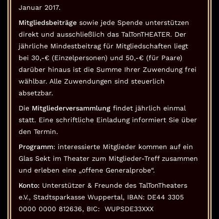
Januar 2017.
Mitgliedsbeiträge
sowie jede Spende unterstützen
direkt und ausschließlich das TalTonTHEATER. Der
jährliche Mindestbeitrag für Mitgliedschaften liegt
bei 30,-€ (Einzelpersonen) und 50,-€ (für Paare)
darüber hinaus ist die Summe Ihrer Zuwendung frei
wählbar. Alle Zuwendungen sind steuerlich
absetzbar.
Die
Mitgliederversammlung
findet jährlich einmal
statt. Eine schriftliche Einladung informiert Sie über
den Termin.
Programm
: interessierte Mitglieder kommen auf ein
Glas Sekt im Theater zum Mitglieder-Treff zusammen
und erleben eine „offene Generalprobe“.
Konto:
Unterstützer & Freunde des TalTonTheaters
e.V., Stadtsparkasse Wuppertal, IBAN: DE44 3305
0000 0000 812636, BIC: WUPSDE33XXX