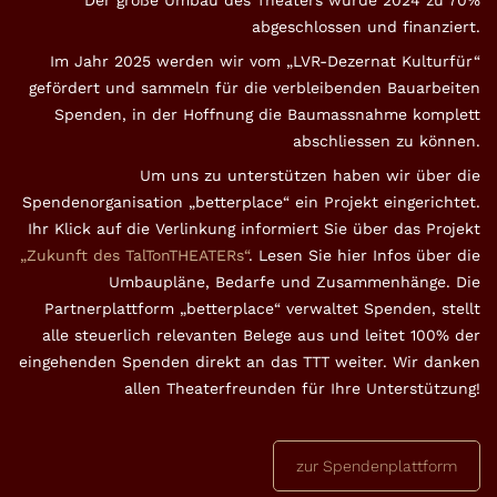
Der große Umbau des Theaters wurde 2024 zu 70%
abgeschlossen und finanziert.
Im Jahr 2025 werden wir vom „LVR-Dezernat Kulturfür“
gefördert und sammeln für die verbleibenden Bauarbeiten
Spenden, in der Hoffnung die Baumassnahme komplett
abschliessen zu können.
Um uns zu unterstützen haben wir über die
Spendenorganisation „betterplace“ ein Projekt eingerichtet.
Ihr Klick auf die Verlinkung informiert Sie über das Projekt
„Zukunft des TalTonTHEATERs“
. Lesen Sie hier Infos über die
Umbaupläne, Bedarfe und Zusammenhänge. Die
Partnerplattform „betterplace“ verwaltet Spenden, stellt
alle steuerlich relevanten Belege aus und leitet 100% der
eingehenden Spenden direkt an das TTT weiter. Wir danken
allen Theaterfreunden für Ihre Unterstützung!
zur Spendenplattform