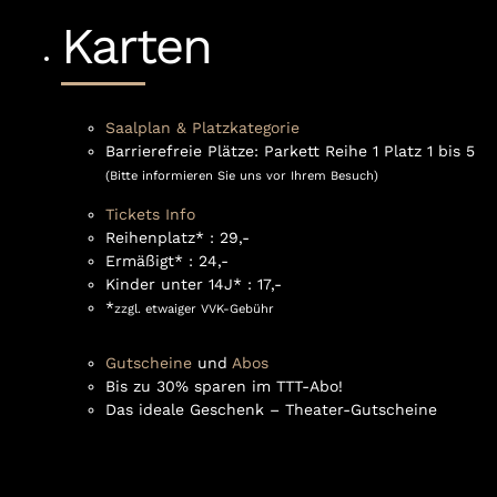
Karten
Saalplan & Platzkategorie
Barrierefreie Plätze: Parkett Reihe 1 Platz 1 bis 5
(Bitte informieren Sie uns vor Ihrem Besuch)
Tickets Info
Reihenplatz* : 29,-
Ermäßigt* : 24,-
Kinder unter 14J* : 17,-
*
zzgl. etwaiger VVK-Gebühr
Gutscheine
und
Abos
Bis zu 30% sparen im TTT-Abo!
Das ideale Geschenk – Theater-Gutscheine