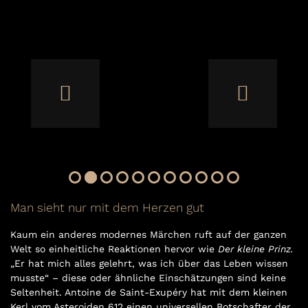
Man sieht nur mit dem Herzen gut
Kaum ein anderes modernes Märchen ruft auf der ganzen
Welt so einheitliche Reaktionen hervor wie
Der kleine Prinz.
„Er hat mich alles gelehrt, was ich über das Leben wissen
musste“ – diese oder ähnliche Einschätzungen sind keine
Seltenheit. Antoine de Saint-Exupéry hat mit dem kleinen
Kerl vom Asteroiden 612 einen universellen Botschafter der