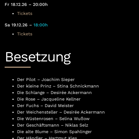
Fr 18.12.26 – 20:00h
Tickets
Sa 19.12.26 –
18:00h
Tickets
Besetzung
Der Pilot – Joachim Sieper
Der kleine Prinz – Stina Schnickmann
Die Schlange – Desirée Ackermann
Die Rose – Jacqueline Kellner
Der Fuchs – David Meister
Der Weichensteller – Desirée Ackermann
Die Wüstenrosen – Selina Wußow
Der Geschäftsmann – Niklas Selz
Die alte Blume – Simon Spahlinger
Der Händler – Hartmut Kies