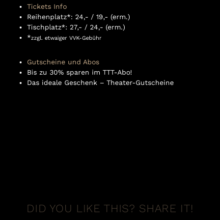
Tickets Info
Reihenplatz*: 24,- / 19,- (erm.)
Tischplatz*: 27,- / 24,- (erm.)
*
zzgl. etwaiger VVK-Gebühr
Gutscheine
und
Abos
Bis zu 30% sparen im TTT-Abo!
Das ideale Geschenk – Theater-Gutscheine
DID YOU LIKE THIS? SHARE IT!