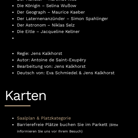
Die Königin – Selina Wußow
Der Geograph – Maurice Kaeber
Der Laternenanzünder – Simon Spahlinger
Der Astronom – Niklas Selz
Die Eitle – Jacqueline Kellner
Regie: Jens Kalkhorst
Autor: Antoine de Saint-Exupéry
Bearbeitung von: Jens Kalkhorst
Deutsch von: Eva Schmiedel & Jens Kalkhorst
Karten
Saalplan & Platzkategorie
Barrierefreie Plätze buchen Sie im Parkett
(Bitte
informieren Sie uns vor Ihrem Besuch)