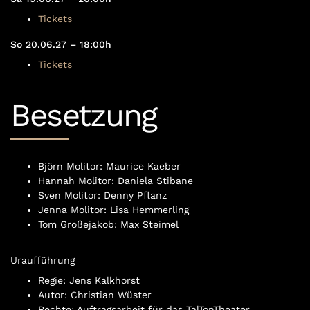
Tickets
So 20.06.27 – 18:00h
Tickets
Besetzung
Björn Molitor: Maurice Kaeber
Hannah Molitor: Daniela Stibane
Sven Molitor: Denny Pflanz
Jenna Molitor: Lisa Hemmerling
Tom Großejakob: Max Steimel
Uraufführung
Regie: Jens Kalkhorst
Autor: Christian Wüster
Rechte: Auftragsarbeit für das TalTonTheater