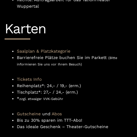
Wuppertal
Karten
Saalplan & Platzkategorie
Barrierefreie Plätze buchen Sie im Parkett
(Bitte
informieren Sie uns vor Ihrem Besuch)
Tickets Info
Reihenplatz*: 24,- / 19,- (erm.)
Tischplatz*: 27,- / 24,- (erm.)
*
zzgl. etwaiger VVK-Gebühr
Gutscheine
und
Abos
Bis zu 30% sparen im TTT-Abo!
Das ideale Geschenk – Theater-Gutscheine