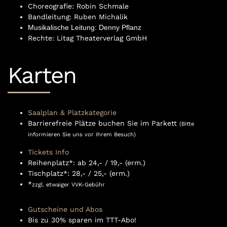
Choreografie: Robin Schmale
Bandleitung: Ruben Michalik
Musikalische Leitung: Denny Pflanz
Rechte: Litag Theaterverlag GmbH
Karten
Saalplan & Platzkategorie
Barrierefreie Plätze buchen Sie im Parkett
(Bitte
informieren Sie uns vor Ihrem Besuch)
Tickets Info
Reihenplatz*: ab 24,- / 19,- (erm.)
Tischplatz*: 28,- / 25,- (erm.)
*
zzgl. etwaiger VVK-Gebühr
Gutscheine
und
Abos
Bis zu 30% sparen im TTT-Abo!