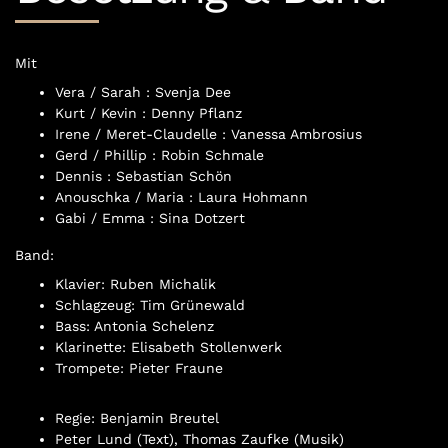
Mit
Vera / Sarah : Svenja Dee
Kurt / Kevin : Denny Pflanz
Irene / Meret-Claudelle : Vanessa Ambrosius
Gerd / Phillip : Robin Schmale
Dennis : Sebastian Schön
Anouschka / Maria : Laura Hohmann
Gabi / Emma : Sina Dotzert
Band:
Klavier: Ruben Michalik
Schlagzeug: Tim Grünewald
Bass: Antonia Schelenz
Klarinette: Elisabeth Stollenwerk
Trompete: Pieter Fraune
Regie: Benjamin Breutel
Peter Lund (Text), Thomas Zaufke (Musik)