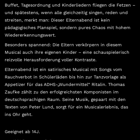
Buffet, Tagesordnung und Kinderliedern fliegen die Fetzen –
und spätestens, wenn alle gleichzeitig singen, reden und
streiten, merkt man: Dieser Elternabend ist kein
pädagogisches Planspiel, sondern pures Chaos mit hohem
Wiedererkennungswert.
Besonders spannend: Die Eltern verkörpern in diesem
Musical auch ihre eigenen Kinder – eine schauspielerisch
reizvolle Herausforderung voller Kontraste.
Elternabend ist ein satirisches Musical mit Songs vom
Rauchverbot in Schülerläden bis hin zur Tanzvorlage als
Appetizer für das ADHS-„Wundermittel“ Ritalin. Thomas
Zaufke zählt zu den erfolgreichsten Komponisten im
deutschsprachigen Raum. Seine Musik, gepaart mit den
Texten von Peter Lund, sorgt für ein Musicalerlebnis, das
ins Ohr geht.
Geeignet ab 14J.