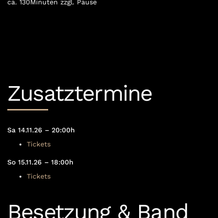
ca. 130Minuten zzgl. Pause
Zusatztermine
Sa 14.11.26 – 20:00h
Tickets
So 15.11.26 – 18:00h
Tickets
Besetzung & Band