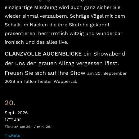
einzigartige Mischung wird auch ganz sicher Sie
wieder einmal verzaubern.
Schräge Vögel mit dem
Schalk im Nacken die ihre Sketche gekonnt
präsentieren,
herrrrrrrlich witzig und wunderbar
ironisch und das alles live.
GLANZVOLLE AUGENBLICKE
ein Showabend
der uns den grauen Alltag vergessen lässt.
F
reuen Sie sich auf Ihre Show
am 20. September
2026 im TalTonTheater Wuppertal.
20.
Sept. 2026
17°°Uhr
Tickets* ab: 29,- / erm. 26,-
Tickets