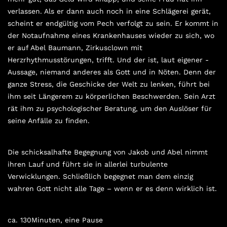
verlassen. Als er dann auch noch in eine Schlägerei gerät,
scheint er endgültig vom Pech verfolgt zu sein. Er kommt in
der Notaufnahme eines Krankenhauses wieder zu sich, wo
er auf Abel Baumann, Zirkusclown mit
Herzrhythmusstörungen, trifft. Und der ist, laut eigener ­
Aussage, niemand anderes als Gott und in Nöten. Denn der
ganze Stress, die Geschicke der Welt zu lenken, führt bei
ihm seit Längerem zu körperlichen Beschwerden. Sein Arzt
rät ihm zu psychologischer Beratung, um den Auslöser für
seine Anfälle zu ­finden.
Die schicksalhafte Begegnung von Jakob und Abel nimmt
ihren Lauf und führt sie in allerlei turbulente
Verwicklungen. Schließlich begegnet man dem einzig
wahren Gott nicht alle Tage – wenn er es denn wirklich ist.
ca. 130Minuten, eine Pause