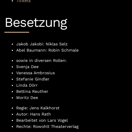
Tickets
Besetzung
Jakob Jakobi: Niklas Selz
Abel Baumann: Robin Schmale
sowie in diversen Rollen:
Svenja Dee
Vanessa Ambrosius
Stefanie Gindler
Linda Dörr
Bettina Reuther
Moritz Dee
Regie: Jens Kalkhorst
Autor: Hans Rath
Bearbeitet von Lars Vogel
Rechte: Rowohlt Theaterverlag