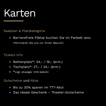
Karten
Saalplan & Platzkategorie
Barrierefreie Plätze buchen Sie im Parkett
(Bitte
informieren Sie uns vor Ihrem Besuch)
Tickets Info
Reihenplatz*: 24,- / 19,- (erm.)
Tischplatz*: 27,- / 24,- (erm.)
*
zzgl. etwaiger VVK-Gebühr
Gutscheine
und
Abos
Bis zu 30% sparen im TTT-Abo!
Das ideale Geschenk – Theater-Gutscheine