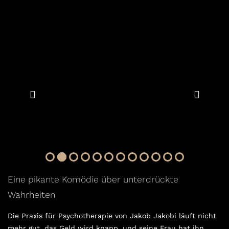
Eine pikante Komödie über unterdrückte
Wahrheiten
Die Praxis für Psychotherapie von Jakob ­Jakobi läuft nicht
mehr gut, das Geld wird knapp, und seine Frau hat ihn