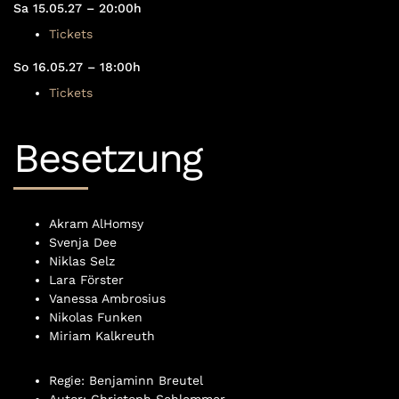
Sa 15.05.27 – 20:00h
Tickets
So 16.05.27 – 18:00h
Tickets
Besetzung
Akram AlHomsy
Svenja Dee
Niklas Selz
Lara Förster
Vanessa Ambrosius
Nikolas Funken
Miriam Kalkreuth
Regie: Benjaminn Breutel
Autor: Christoph Schlemmer