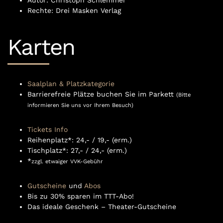
Rechte: Drei Masken Verlag
Karten
Saalplan & Platzkategorie
Barrierefreie Plätze buchen Sie im Parkett
(Bitte
informieren Sie uns vor Ihrem Besuch)
Tickets Info
Reihenplatz*: 24,- / 19,- (erm.)
Tischplatz*: 27,- / 24,- (erm.)
*
zzgl. etwaiger VVK-Gebühr
Gutscheine
und
Abos
Bis zu 30% sparen im TTT-Abo!
Das ideale Geschenk – Theater-Gutscheine