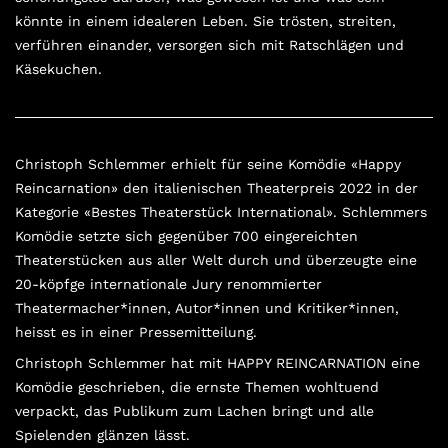
könnte in einem idealeren Leben. Sie trösten, streiten,
verführen einander, versorgen sich mit Ratschlägen und
Käsekuchen.
Christoph Schlemmer erhielt für seine Komödie «Happy
Reincarnation» den italienischen Theaterpreis 2022 in der
Kategorie «Bestes Theaterstück International». Schlemmers
Komödie setzte sich gegenüber 700 eingereichten
Theaterstücken aus aller Welt durch und überzeugte eine
20-köpfge internationale Jury renommierter
Theatermacher*innen, Autor*innen und Kritiker*innen,
heisst es in einer Pressemitteilung.
Christoph Schlemmer hat mit HAPPY REINCARNATION eine
Komödie geschrieben, die ernste Themen wohltuend
verpackt, das Publikum zum Lachen bringt und alle
Spielenden glänzen lässt.