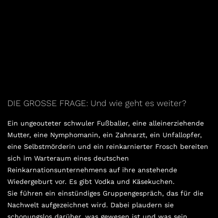
DIE GROSSE FRAGE: Und wie geht es weiter?
Ein ungeouteter schwuler Fußballer, eine alleinerziehende
Mutter, eine Nymphomanin, ein Zahnarzt, ein Unfallopfer,
eine Selbstmörderin und ein reinkarnierter Frosch bereiten
sich im Warteraum eines deutschen
Reinkarnationsunternehmens auf ihre anstehende
Wiedergeburt vor. Es gibt Vodka und Käsekuchen.
Sie führen ein einstündiges Gruppengespräch, das für die
Nachwelt aufgezeichnet wird. Dabei plaudern sie
schonungslos darüber, was gewesen ist und was sein