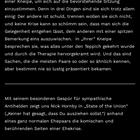
einer Kneipe, um sich auf die bevorstehende Sitzung
einzustimmen. Denn in drei Dingen sind sie sich trotz allem
einig: Der andere ist schuld, trennen wollen sie sich nicht,
und keine Krise kann so schlimm sein, dass man sich die
Gelegenheit entgehen lässt, dem anderen mit einer spitzen
Bemerkung eins auszuwischen. In „ihrer“ Kneipe
besprechen sie, was alles unter den Teppich gekehrt wurde
und durch die Therapie hervorgekramt wird. Und das sind
Sachen, die die meisten Paare so oder so ähnlich kennen,
aber bestimmt nie so lustig präsentiert bekamen.
Mit seinem besonderen Gespür für sympathische
Antihelden zeigt uns Nick Hornby in „State of the Union“
(„Keiner hat gesagt, dass Du ausziehen sollst.“) anhand
eines ganz normalen Ehepaars die komischen und
berührenden Seiten einer Ehekrise.