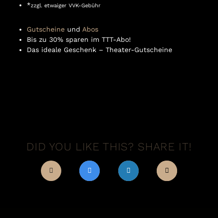
*
zzgl. etwaiger VVK-Gebühr
Gutscheine
und
Abos
Bis zu 30% sparen im TTT-Abo!
Das ideale Geschenk – Theater-Gutscheine
DID YOU LIKE THIS? SHARE IT!