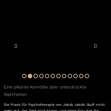
Eine pikante Komödie über unterdrückte
Wahrheiten
Die Praxis für Psychotherapie von Jakob ­Jakobi läuft nicht
mehr gut, das Geld wird knapp, und seine Frau hat ihn