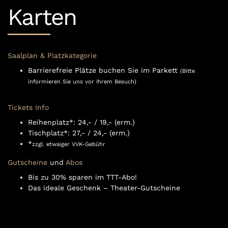
Karten
Saalplan & Platzkategorie
Barrierefreie Plätze buchen Sie im Parkett
(Bitte
informieren Sie uns vor Ihrem Besuch)
Tickets Info
Reihenplatz*: 24,- / 19,- (erm.)
Tischplatz*: 27,- / 24,- (erm.)
*
zzgl. etwaiger VVK-Gebühr
Gutscheine
und
Abos
Bis zu 30% sparen im TTT-Abo!
Das ideale Geschenk – Theater-Gutscheine