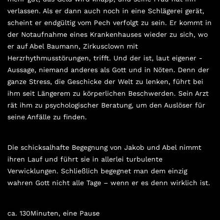
verlassen. Als er dann auch noch in eine Schlägerei gerät,
scheint er endgültig vom Pech verfolgt zu sein. Er kommt in
der Notaufnahme eines Krankenhauses wieder zu sich, wo
er auf Abel Baumann, Zirkusclown mit
Herzrhythmusstörungen, trifft. Und der ist, laut eigener ­
Aussage, niemand anderes als Gott und in Nöten. Denn der
ganze Stress, die Geschicke der Welt zu lenken, führt bei
ihm seit Längerem zu körperlichen Beschwerden. Sein Arzt
rät ihm zu psychologischer Beratung, um den Auslöser für
seine Anfälle zu ­finden.
Die schicksalhafte Begegnung von Jakob und Abel nimmt
ihren Lauf und führt sie in allerlei turbulente
Verwicklungen. Schließlich begegnet man dem einzig
wahren Gott nicht alle Tage – wenn er es denn wirklich ist.
ca. 130Minuten, eine Pause