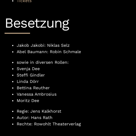
Tickets
Besetzung
Jakob Jakobi: Niklas Selz
Abel Baumann: Robin Schmale
sowie in diversen Rollen:
Svenja Dee
Steffi Gindler
Linda Dörr
Bettina Reuther
Vanessa Ambrosius
Moritz Dee
Regie: Jens Kalkhorst
Autor: Hans Rath
Rechte: Rowohlt Theaterverlag