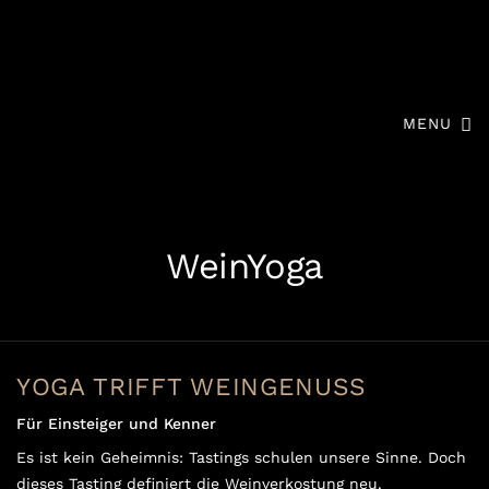
MENU
WeinYoga
YOGA TRIFFT WEINGENUSS
Für Einsteiger und Kenner
Es ist kein Geheimnis: Tastings schulen unsere Sinne. Doch
dieses Tasting definiert die Weinverkostung neu.