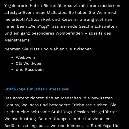
Yogalehrerin Katrin Riethmüller setzt mit ihrem modernen
Lifestyle-Event neue Maßstäbe. So haben Sie Wein noch
nie erlebt! Achtsamkeit und Körpererfahrung eröffnen
Ihnen beim „WeinYoga“ faszinierende Geschmackswelten
und ein ganz besonderes Wohlbefinden – abseits des
Mainstreams.
Nehmen Sie Platz und wählen Sie zwischen
Weißwein
0% Weißwein
und Roséwein
Stuhl-Yoga für jedes Fitnesslevel
Das Konzept richtet sich an Menschen, die bewussten
Genuss, Wellness und besondere Erlebnisse suchen. Sie
erleben eine achtsame Stuhl-Yoga-Session mit geführter
Weinverkostung. Da die Übungen an die individuellen
Bedürfnisse angepasst werden können, ist Stuhl-Yoga für