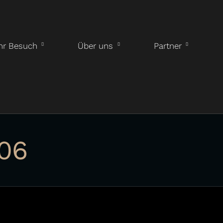
hr Besuch
Über uns
Partner
06