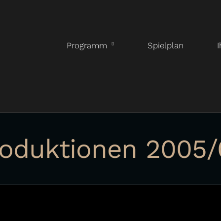
Programm
Spielplan
I
roduktionen 2005/