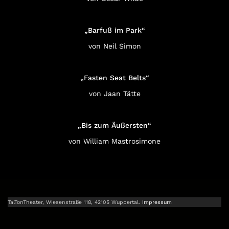
„Barfuß im Park“
von Neil Simon
„Fasten Seat Belts“
von Jaan Tätte
„Bis zum Äußersten“
von William Mastrosimone
TalTonTheater, Wiesenstraße 118, 42105 Wuppertal.
Impressum