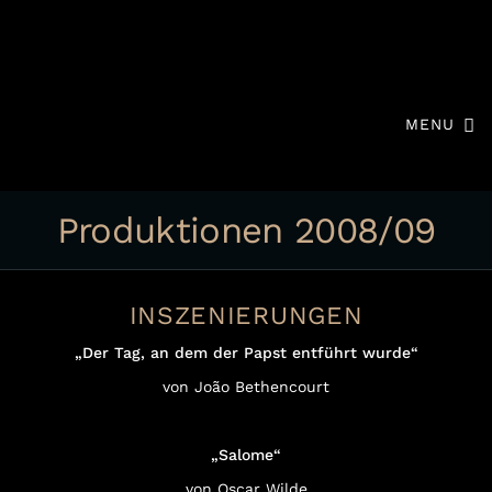
MENU
Produktionen 2008/09
INSZENIERUNGEN
„Der Tag, an dem der Papst entführt wurde“
von João Bethencourt
„Salome“
von Oscar Wilde