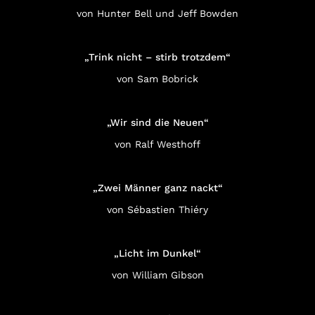
von Hunter Bell und Jeff Bowden
„Trink nicht – stirb trotzdem“
von Sam Bobrick
„Wir sind die Neuen“
von Ralf Westhoff
„Zwei Männer ganz nackt“
von Sébastien Thiéry
„Licht im Dunkel“
von William Gibson