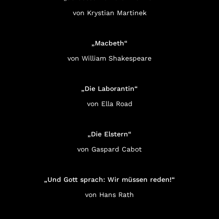
von Krystian Martinek
„Macbeth“
von William Shakespeare
„Die Laborantin“
von Ella Road
„Die Elstern“
von Gaspard Cabot
„Und Gott sprach: Wir müssen reden!“
von Hans Rath