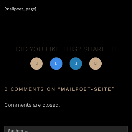
[mailpoet_page]
DID YOU LIKE THIS? SHARE IT!
0 COMMENTS ON “
MAILPOET-SEITE
”
Comments are closed.
Suchen