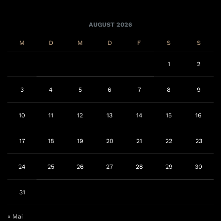
AUGUST 2026
M
D
M
D
F
S
S
1
2
3
4
5
6
7
8
9
10
11
12
13
14
15
16
17
18
19
20
21
22
23
24
25
26
27
28
29
30
31
« Mai