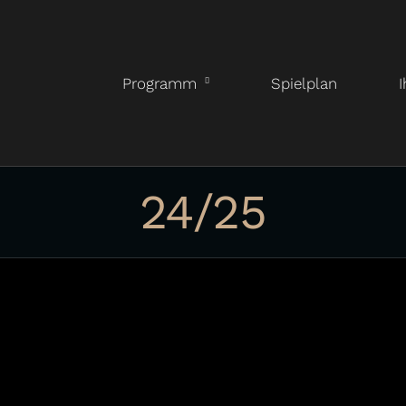
Programm
Spielplan
I
24/25