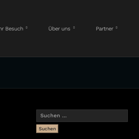
hr Besuch
Über uns
Partner
Suchen
nach: