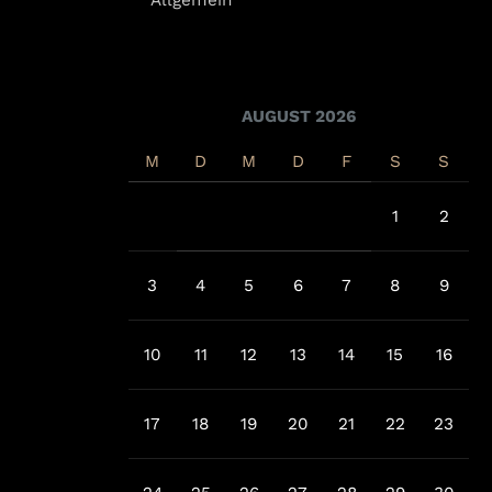
AUGUST 2026
M
D
M
D
F
S
S
1
2
3
4
5
6
7
8
9
10
11
12
13
14
15
16
17
18
19
20
21
22
23