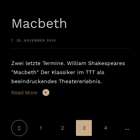
Macbeth
25. NOVEMBER 2024
Zwei letzte Termine. William Shakespeares
"Macbeth" Der Klassiker im TTT als
beeindruckendes Theatererlebnis.
Read More
1
2
3
4
…