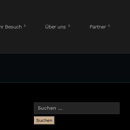
hr Besuch
Über uns
Partner
Suchen
nach: