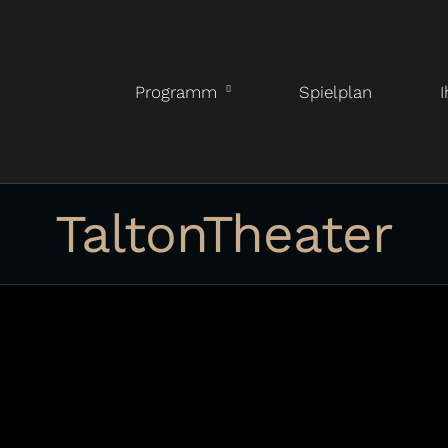
Programm
Spielplan
I
TaltonTheater