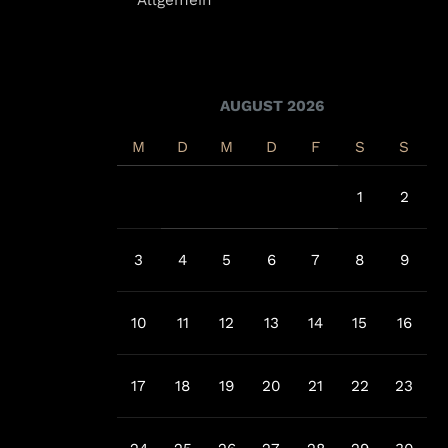
AUGUST 2026
M
D
M
D
F
S
S
1
2
3
4
5
6
7
8
9
10
11
12
13
14
15
16
17
18
19
20
21
22
23