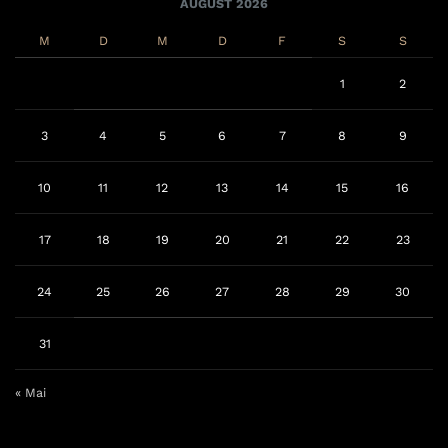
AUGUST 2026
M
D
M
D
F
S
S
1
2
3
4
5
6
7
8
9
10
11
12
13
14
15
16
17
18
19
20
21
22
23
24
25
26
27
28
29
30
31
« Mai