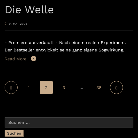
Die Welle
9. MAI 2026
- Premiere ausverkauft - Nach einem realen Experiment.
Der Bestseller entwickelt seine ganz eigene Sogwirkung.
Read More
1
2
3
…
38
Suchen
nach: