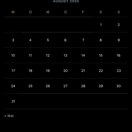
AUGUST 2026
M
D
M
D
F
S
S
1
2
3
4
5
6
7
8
9
10
11
12
13
14
15
16
17
18
19
20
21
22
23
24
25
26
27
28
29
30
31
« Mai