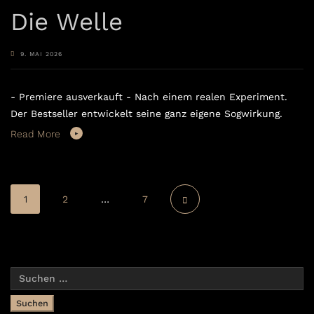
Die Welle
9. MAI 2026
- Premiere ausverkauft - Nach einem realen Experiment.
Der Bestseller entwickelt seine ganz eigene Sogwirkung.
Read More
1
2
…
7
Suchen
nach: