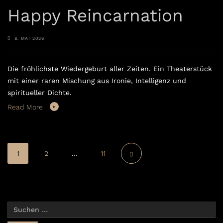
Happy Reincarnation
8. MAI 2026
Die fröhlichste Wiedergeburt aller Zeiten. Ein Theaterstück
mit einer raren Mischung aus Ironie, Intelligenz und
spiritueller Dichte.
Read More
1
2
…
11
Suchen
nach: