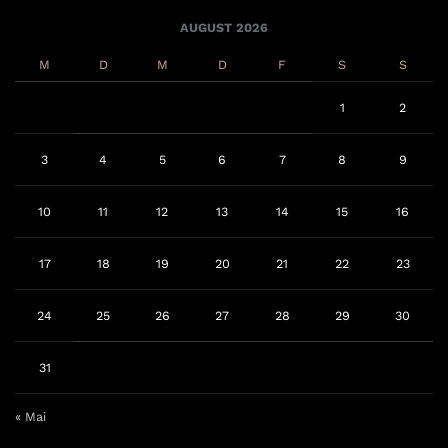
AUGUST 2026
M
D
M
D
F
S
S
1
2
3
4
5
6
7
8
9
10
11
12
13
14
15
16
17
18
19
20
21
22
23
24
25
26
27
28
29
30
31
« Mai