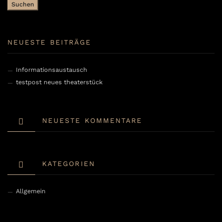
NEUESTE BEITRÄGE
Informationsaustausch
testpost neues theaterstück
NEUESTE KOMMENTARE
KATEGORIEN
Allgemein